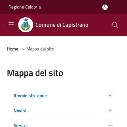
Salta al contenuto principale
Regione Calabria
Comune di Capistrano
Home
>
Mappa del sito
Mappa del sito
Amministrazione
Novità
Servizi