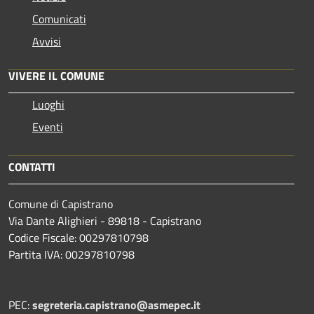
Comunicati
Avvisi
VIVERE IL COMUNE
Luoghi
Eventi
CONTATTI
Comune di Capistrano
Via Dante Alighieri - 89818 - Capistrano
Codice Fiscale: 00297810798
Partita IVA: 00297810798
PEC:
segreteria.capistrano@asmepec.it