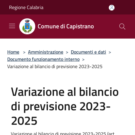
Salta al contenuto principale
Regione Calabria
Comune di Capistrano
Home
>
Amministrazione
>
Documenti e dati
>
Documento funzionamento interno
>
Variazione al bilancio di previsione 2023-2025
Variazione al bilancio
di previsione 2023-
2025
Variazione al bilancio di previsione 2023-2025 (art.