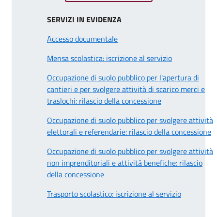
SERVIZI IN EVIDENZA
Accesso documentale
Mensa scolastica: iscrizione al servizio
Occupazione di suolo pubblico per l'apertura di
cantieri e per svolgere attività di scarico merci e
traslochi: rilascio della concessione
Occupazione di suolo pubblico per svolgere attività
elettorali e referendarie: rilascio della concessione
Occupazione di suolo pubblico per svolgere attività
non imprenditoriali e attività benefiche: rilascio
della concessione
Trasporto scolastico: iscrizione al servizio