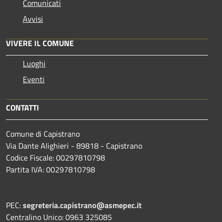
Comunicati
Avvisi
VIVERE IL COMUNE
Luoghi
Eventi
CONTATTI
Comune di Capistrano
Via Dante Alighieri - 89818 - Capistrano
Codice Fiscale: 00297810798
Partita IVA: 00297810798
PEC:
segreteria.capistrano@asmepec.it
Centralino Unico: 0963 325085