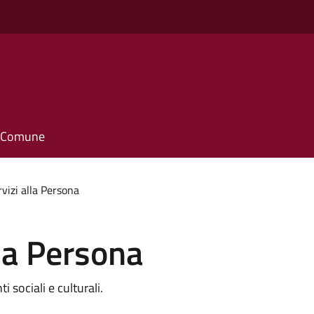
il Comune
rvizi alla Persona
lla Persona
i sociali e culturali.