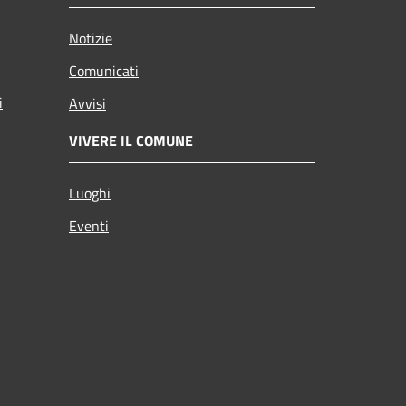
Notizie
Comunicati
i
Avvisi
VIVERE IL COMUNE
Luoghi
Eventi