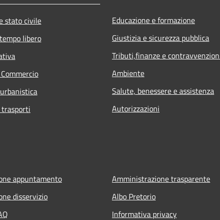
Educazione e formazione
 stato civile
Giustizia e sicurezza pubblica
 tempo libero
Tributi,finanze e contravvenzion
ativa
Ambiente
e Commercio
Salute, benessere e assistenza
 urbanistica
Autorizzazioni
 trasporti
ione appuntamento
Amministrazione trasparente
one disservizio
Albo Pretorio
FAQ
Informativa privacy