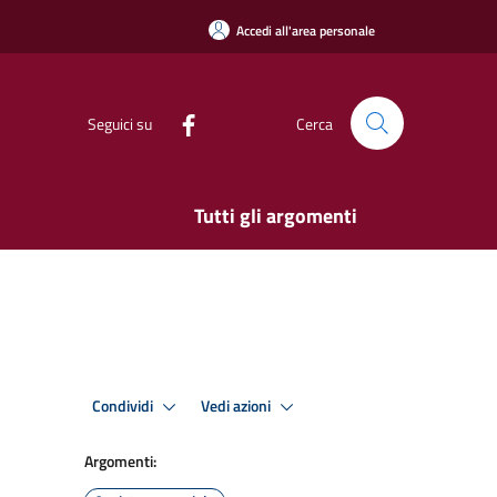
Accedi all'area personale
Seguici su
Cerca
Tutti gli argomenti
Condividi
Vedi azioni
Argomenti: