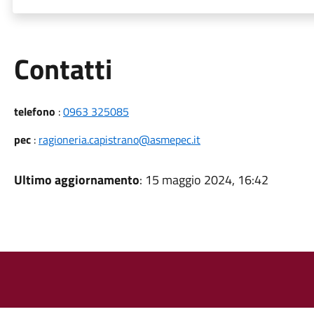
Utili
Contatti
telefono
:
0963 325085
pec
:
ragioneria.capistrano@asmepec.it
Ultimo aggiornamento
: 15 maggio 2024, 16:42