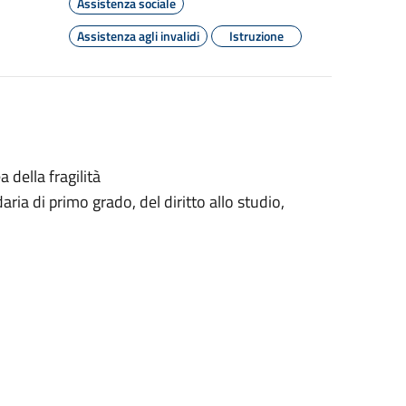
Assistenza sociale
Assistenza agli invalidi
Istruzione
a della fragilità
daria di primo grado, del diritto allo studio,