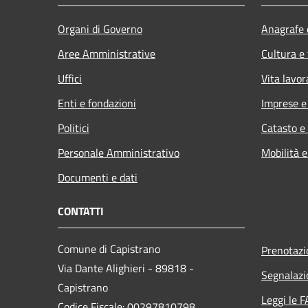
Organi di Governo
Anagrafe e
Aree Amministrative
Cultura e
Uffici
Vita lavor
Enti e fondazioni
Imprese 
Politici
Catasto e
Personale Amministrativo
Mobilità e
Documenti e dati
CONTATTI
Comune di Capistrano
Prenotaz
Via Dante Alighieri - 89818 -
Segnalazi
Capistrano
Leggi le 
Codice Fiscale: 00297810798