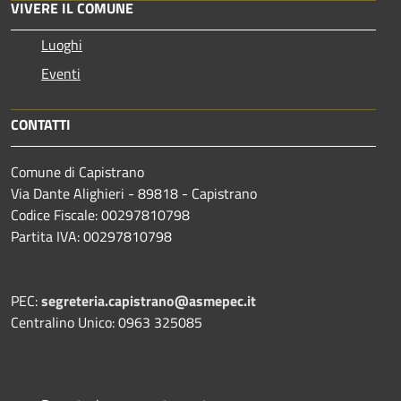
VIVERE IL COMUNE
Luoghi
Eventi
CONTATTI
Comune di Capistrano
Via Dante Alighieri - 89818 - Capistrano
Codice Fiscale: 00297810798
Partita IVA: 00297810798
PEC:
segreteria.capistrano@asmepec.it
Centralino Unico: 0963 325085