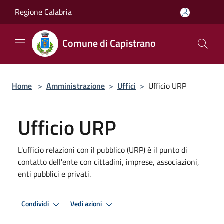
Salta al contenuto principale
Regione Calabria
Comune di Capistrano
Home
>
Amministrazione
>
Uffici
>
Ufficio URP
Ufficio URP
L'ufficio relazioni con il pubblico (URP) è il punto di
contatto dell'ente con cittadini, imprese, associazioni,
enti pubblici e privati.
Condividi
Vedi azioni