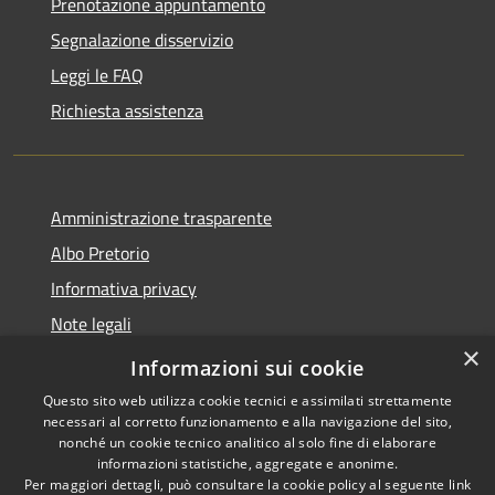
Prenotazione appuntamento
Segnalazione disservizio
Leggi le FAQ
Richiesta assistenza
Amministrazione trasparente
Albo Pretorio
Informativa privacy
Note legali
×
Dichiarazione di accessibilità
Informazioni sui cookie
Questo sito web utilizza cookie tecnici e assimilati strettamente
necessari al corretto funzionamento e alla navigazione del sito,
nonché un cookie tecnico analitico al solo fine di elaborare
informazioni statistiche, aggregate e anonime.
RSS
Copyright © 2026 • Comune di
Per maggiori dettagli, può consultare la cookie policy al seguente
link