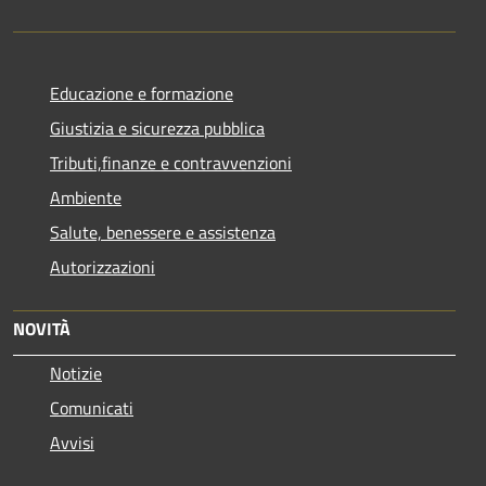
Educazione e formazione
Giustizia e sicurezza pubblica
Tributi,finanze e contravvenzioni
Ambiente
Salute, benessere e assistenza
Autorizzazioni
NOVITÀ
Notizie
Comunicati
Avvisi