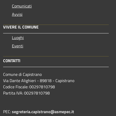
Comunicati
Avvisi
VIVERE IL COMUNE
Luoghi
Eventi
CONTATTI
Comune di Capistrano
Via Dante Alighieri - 89818 - Capistrano
Codice Fiscale: 00297810798
Partita IVA: 00297810798
PEC:
segreteria.capistrano@asmepec.it