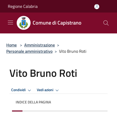
Salta al contenuto principale
Regione Calabria
Comune di Capistrano
Home
>
Amministrazione
>
Personale amministrativo
>
Vito Bruno Roti
Vito Bruno Roti
Condividi
Vedi azioni
INDICE DELLA PAGINA