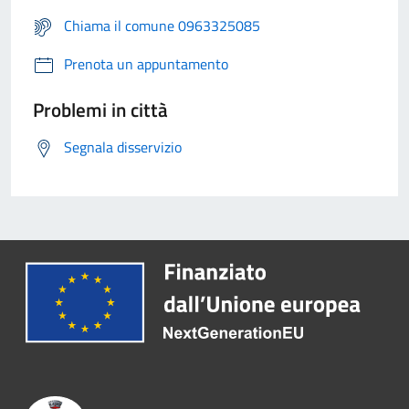
Chiama il comune 0963325085
Prenota un appuntamento
Problemi in città
Segnala disservizio