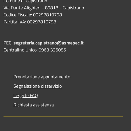
Comune di Capistrano
Via Dante Alighieri - 89818 - Capistrano
Codice Fiscale: 00297810798
Partita IVA: 00297810798
PEC:
segreteria.capistrano@asmepec.it
Centralino Unico: 0963 325085
Prenotazione appuntamento
Segnalazione disservizio
Leggi le FAQ
Richiesta assistenza