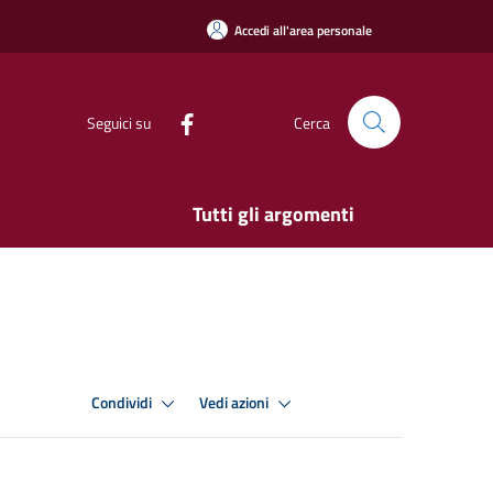
Accedi all'area personale
Seguici su
Cerca
Tutti gli argomenti
Condividi
Vedi azioni