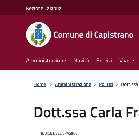
Salta al contenuto principale
Regione Calabria
Comune di Capistrano
Amministrazione
Novità
Servizi
Vivere 
Home
>
Amministrazione
>
Politici
>
Dott.ssa
Dott.ssa Carla 
INDICE DELLA PAGINA