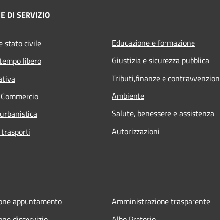
E DI SERVIZIO
Educazione e formazione
 stato civile
Giustizia e sicurezza pubblica
 tempo libero
Tributi,finanze e contravvenzion
ativa
Ambiente
e Commercio
Salute, benessere e assistenza
 urbanistica
Autorizzazioni
 trasporti
ione appuntamento
Amministrazione trasparente
one disservizio
Albo Pretorio