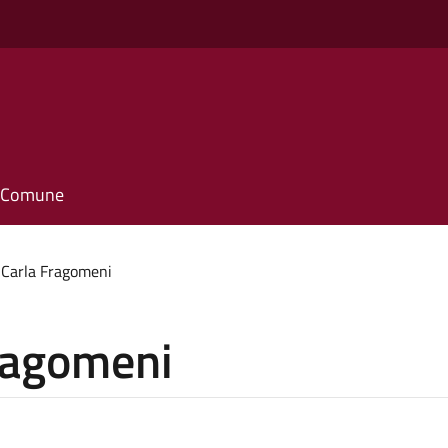
il Comune
 Carla Fragomeni
Fragomeni