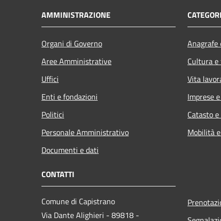
AMMINISTRAZIONE
CATEGORI
Organi di Governo
Anagrafe e
Aree Amministrative
Cultura e
Uffici
Vita lavor
Enti e fondazioni
Imprese 
Politici
Catasto e
Personale Amministrativo
Mobilità e
Documenti e dati
CONTATTI
Comune di Capistrano
Prenotaz
Via Dante Alighieri - 89818 -
Segnalazi