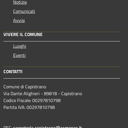
Notizie
Comunicati
Avvisi
VIVERE IL COMUNE
Luoghi
Eventi
CONTATTI
Comune di Capistrano
Via Dante Alighieri - 89818 - Capistrano
Codice Fiscale: 00297810798
Partita IVA: 00297810798
PEC:
segreteria.capistrano@asmepec.it