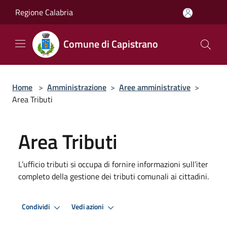
Salta al contenuto principale
Regione Calabria
Comune di Capistrano
Home
>
Amministrazione
>
Aree amministrative
>
Area Tributi
Area Tributi
L’ufficio tributi si occupa di fornire informazioni sull’iter
completo della gestione dei tributi comunali ai cittadini.
Condividi
Vedi azioni