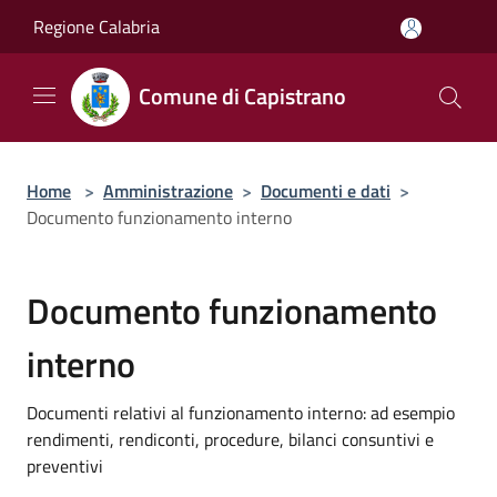
Salta al contenuto principale
Regione Calabria
Comune di Capistrano
Home
>
Amministrazione
>
Documenti e dati
>
Documento funzionamento interno
Documento funzionamento
interno
Documenti relativi al funzionamento interno: ad esempio
rendimenti, rendiconti, procedure, bilanci consuntivi e
preventivi