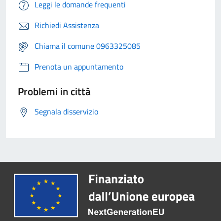
Leggi le domande frequenti
Richiedi Assistenza
Chiama il comune 0963325085
Prenota un appuntamento
Problemi in città
Segnala disservizio