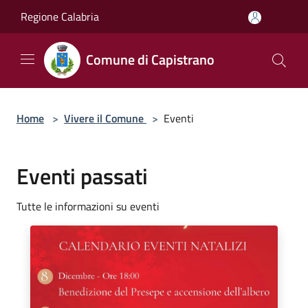
Salta al contenuto principale
Regione Calabria
Comune di Capistrano
Home
>
Vivere il Comune
>
Eventi
Eventi passati
Tutte le informazioni su eventi