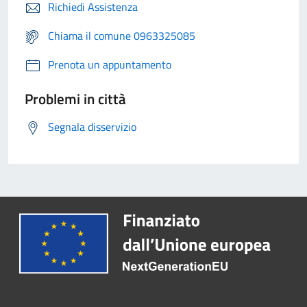
Richiedi Assistenza
Chiama il comune 0963325085
Prenota un appuntamento
Problemi in città
Segnala disservizio