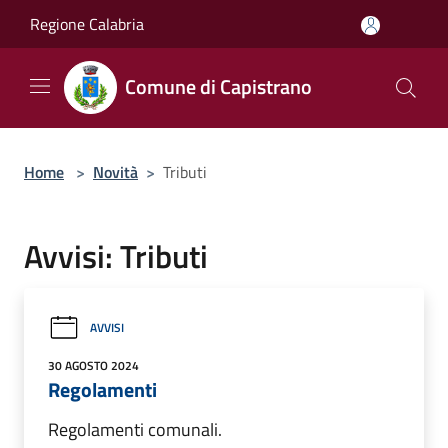
Salta al contenuto principale
Regione Calabria
Comune di Capistrano
Home
>
Novità
>
Tributi
Avvisi: Tributi
AVVISI
30 AGOSTO 2024
Regolamenti
Regolamenti comunali.