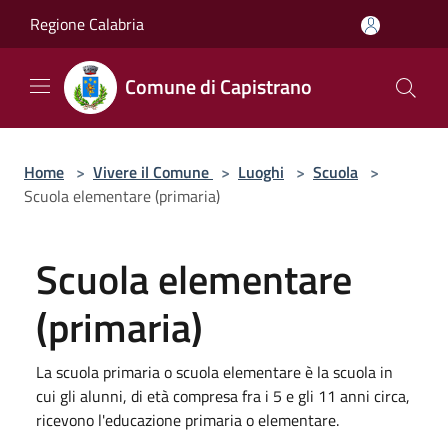
Salta al contenuto principale
Regione Calabria
Comune di Capistrano
Home
>
Vivere il Comune
>
Luoghi
>
Scuola
>
Scuola elementare (primaria)
Scuola elementare
(primaria)
La scuola primaria o scuola elementare è la scuola in
cui gli alunni, di età compresa fra i 5 e gli 11 anni circa,
ricevono l'educazione primaria o elementare.