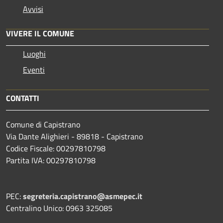
Avvisi
VIVERE IL COMUNE
Luoghi
Eventi
CONTATTI
Comune di Capistrano
Via Dante Alighieri - 89818 - Capistrano
Codice Fiscale: 00297810798
Partita IVA: 00297810798
PEC:
segreteria.capistrano@asmepec.it
Centralino Unico: 0963 325085