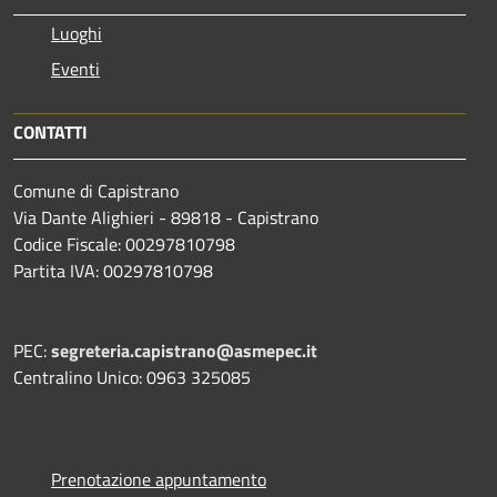
Luoghi
Eventi
CONTATTI
Comune di Capistrano
Via Dante Alighieri - 89818 - Capistrano
Codice Fiscale: 00297810798
Partita IVA: 00297810798
PEC:
segreteria.capistrano@asmepec.it
Centralino Unico: 0963 325085
Prenotazione appuntamento