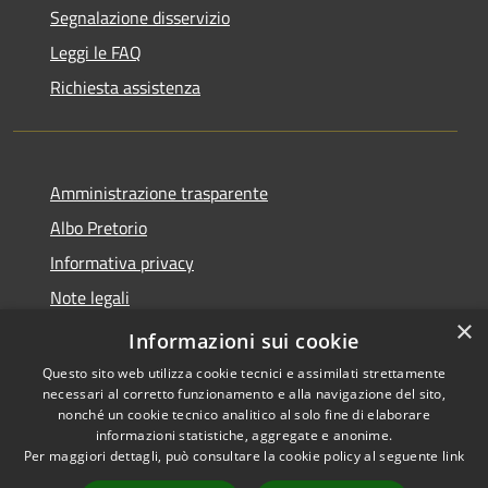
Segnalazione disservizio
Leggi le FAQ
Richiesta assistenza
Amministrazione trasparente
Albo Pretorio
Informativa privacy
Note legali
×
Dichiarazione di accessibilità
Informazioni sui cookie
Questo sito web utilizza cookie tecnici e assimilati strettamente
necessari al corretto funzionamento e alla navigazione del sito,
nonché un cookie tecnico analitico al solo fine di elaborare
informazioni statistiche, aggregate e anonime.
RSS
Copyright © 2026 • Comune di
Per maggiori dettagli, può consultare la cookie policy al seguente
link
Accessibilità
Capistrano • Powered by