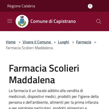
Salta al contenuto principale
Regione Calabria
Comune di Capistrano
Home
>
Vivere il Comune
>
Luoghi
>
Farmacie
>
Farmacia Scolieri Maddalena
Farmacia Scolieri
Maddalena
La farmacia é un locale adibito alla vendita di
medicinali, dispositivi medici, prodotti per l'igiene della
persona e dell'ambiente, alimenti per la prima infanzia
e per patologie particolari, prodotti alimentari e