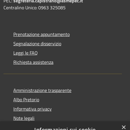
PEC:
segreteria.capistrano@asmepec.it
Centralino Unico: 0963 325085
Prenotazione appuntamento
Segnalazione disservizio
Leggi le FAQ
Richiesta assistenza
Amministrazione trasparente
Albo Pretorio
Informativa privacy
Note legali
×
Dichiarazione di accessibilità
Informazioni sui cookie