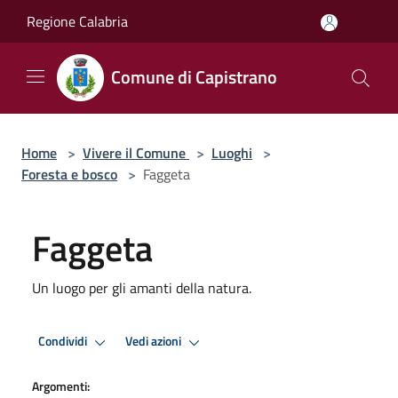
Salta al contenuto principale
Regione Calabria
Comune di Capistrano
Home
>
Vivere il Comune
>
Luoghi
>
Foresta e bosco
>
Faggeta
Faggeta
Un luogo per gli amanti della natura.
Condividi
Vedi azioni
Argomenti: