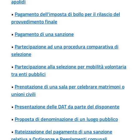
apolidi
•
Pagamento dell'imposta di bollo per il rilascio del
provvedimento finale
•
Pagamento di una sanzione
•
Partecipazione ad una procedura comparativa di
selezione
•
Partecipazione alla selezione per mobilità volontaria
tra enti pubblici
•
Prenotazione di una sala per celebrare matrimoni o
unioni civili
•
Presentazione delle DAT da parte del disponente
•
Proposta di denominazione di un luogo pubblico
•
Rateizzazione del pagamento di una sanzione
relativa a Ordinanze e Regolamenti comunali