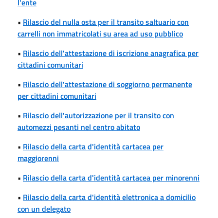
l'ente
•
Rilascio del nulla osta per il transito saltuario con
carrelli non immatricolati su area ad uso pubblico
•
Rilascio dell'attestazione di iscrizione anagrafica per
cittadini comunitari
•
Rilascio dell'attestazione di soggiorno permanente
per cittadini comunitari
•
Rilascio dell'autorizzazione per il transito con
automezzi pesanti nel centro abitato
•
Rilascio della carta d'identità cartacea per
maggiorenni
•
Rilascio della carta d'identità cartacea per minorenni
•
Rilascio della carta d'identità elettronica a domicilio
con un delegato