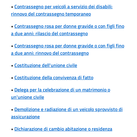
•
Contrassegno per veicoli a servizio dei disabili:
rinnovo del contrassegno temporaneo
•
Contrassegno rosa per donne gravide o con figli fino
a due anni: rilascio del contrassegno
•
Contrassegno rosa per donne gravide o con figli fino
a due anni: rinnovo del contrassegno
•
Costituzione dell'unione civile
•
Costituzione della convivenza di fatto
•
Delega per la celebrazione di un matrimonio o
un'unione civile
•
Demolizione e radiazione di un veicolo sprovvisto di
assicurazione
•
Dichiarazione di cambio abitazione o residenza