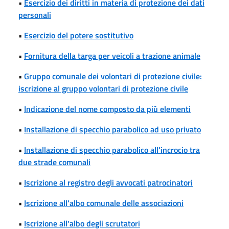
•
Esercizio dei diritti in materia di protezione dei dati
personali
•
Esercizio del potere sostitutivo
•
Fornitura della targa per veicoli a trazione animale
•
Gruppo comunale dei volontari di protezione civile:
iscrizione al gruppo volontari di protezione civile
•
Indicazione del nome composto da più elementi
•
Installazione di specchio parabolico ad uso privato
•
Installazione di specchio parabolico all'incrocio tra
due strade comunali
•
Iscrizione al registro degli avvocati patrocinatori
•
Iscrizione all'albo comunale delle associazioni
•
Iscrizione all'albo degli scrutatori