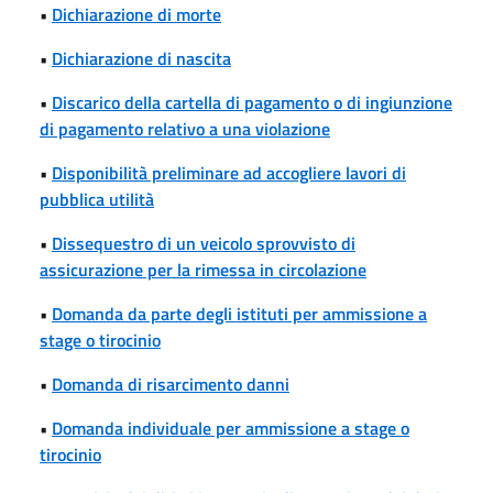
•
Dichiarazione di morte
•
Dichiarazione di nascita
•
Discarico della cartella di pagamento o di ingiunzione
di pagamento relativo a una violazione
•
Disponibilità preliminare ad accogliere lavori di
pubblica utilità
•
Dissequestro di un veicolo sprovvisto di
assicurazione per la rimessa in circolazione
•
Domanda da parte degli istituti per ammissione a
stage o tirocinio
•
Domanda di risarcimento danni
•
Domanda individuale per ammissione a stage o
tirocinio