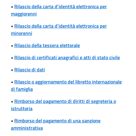
•
Rilascio della carta d'identità elettronica per
maggiorenni
•
Rilascio della carta d'identità elettronica per
minorenni
•
Rilascio della tessera elettorale
•
Rilascio di certificati anagrafici e atti di stato civile
•
Rilascio di dati
•
Rilascio o aggiornamento del libretto internazionale
di famiglia
•
Rimborso del pagamento di diritti di segreteria o
istruttoria
•
Rimborso del pagamento di una sanzione
amministrativa