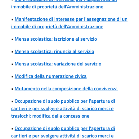
immobile di proprietà dell'Amministrazione
•
Manifestazione di interesse per l'assegnazione di un
immobile di proprietà dell'Amministrazione
•
Mensa scolastica: iscrizione al servizio
•
Mensa scolastica: rinuncia al servizio
•
Mensa scolastica: variazione del servizio
•
Modifica della numerazione civica
•
Mutamento nella composizione della convivenza
•
Occupazione di suolo pubblico per l'apertura di
cantieri e per svolgere attività di scarico merci e
traslochi: modifica della concessione
•
Occupazione di suolo pubblico per l'apertura di
cantieri e per svolgere attività di scarico merci e