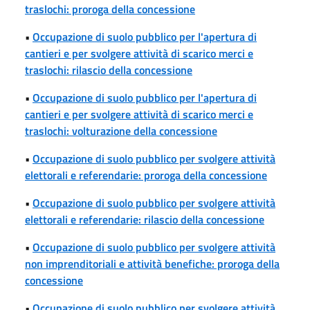
traslochi: proroga della concessione
•
Occupazione di suolo pubblico per l'apertura di
cantieri e per svolgere attività di scarico merci e
traslochi: rilascio della concessione
•
Occupazione di suolo pubblico per l'apertura di
cantieri e per svolgere attività di scarico merci e
traslochi: volturazione della concessione
•
Occupazione di suolo pubblico per svolgere attività
elettorali e referendarie: proroga della concessione
•
Occupazione di suolo pubblico per svolgere attività
elettorali e referendarie: rilascio della concessione
•
Occupazione di suolo pubblico per svolgere attività
non imprenditoriali e attività benefiche: proroga della
concessione
•
Occupazione di suolo pubblico per svolgere attività