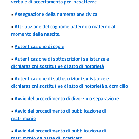
verbale di accertamento per inesattezze
•
Assegnazione della numerazione civica
•
Attribuzione del cognome paterno o materno al
momento della nascita
•
Autenticazione di copie
•
Autenticazione di sottoscrizioni su istanze e
dichiarazioni sostitutive di atto di notorietà
•
Autenticazione di sottoscrizioni su istanze e
dichiarazioni sostitutive di atto di notorietà a domicilio
•
Avvio del procedimento di divorzio o separazione
•
Avvio del procedimento di pubblicazione di
matrimonio
•
Avvio del procedimento di pubblicazione di
matrimonio da parte di incaricato