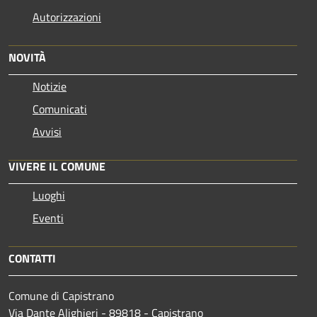
Autorizzazioni
NOVITÀ
Notizie
Comunicati
Avvisi
VIVERE IL COMUNE
Luoghi
Eventi
CONTATTI
Comune di Capistrano
Via Dante Alighieri - 89818 - Capistrano