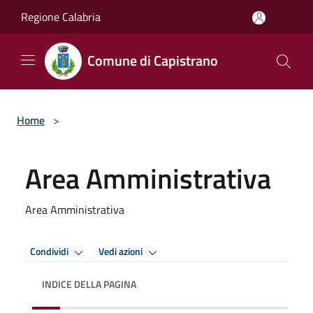
Salta al contenuto principale
Regione Calabria
Comune di Capistrano
Home
>
Area Amministrativa
Area Amministrativa
Condividi
Vedi azioni
INDICE DELLA PAGINA