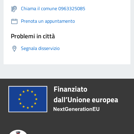
Chiama il comune 0963325085
Prenota un appuntamento
Problemi in città
Segnala disservizio