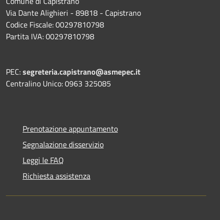
Comune di Capistrano
Via Dante Alighieri - 89818 - Capistrano
Codice Fiscale: 00297810798
Partita IVA: 00297810798
PEC:
segreteria.capistrano@asmepec.it
Centralino Unico: 0963 325085
Prenotazione appuntamento
Segnalazione disservizio
Leggi le FAQ
Richiesta assistenza