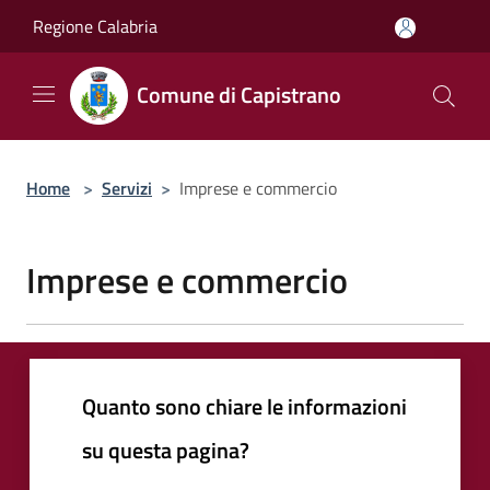
Salta al contenuto principale
Regione Calabria
Comune di Capistrano
Home
>
Servizi
>
Imprese e commercio
Imprese e commercio
Quanto sono chiare le informazioni
su questa pagina?