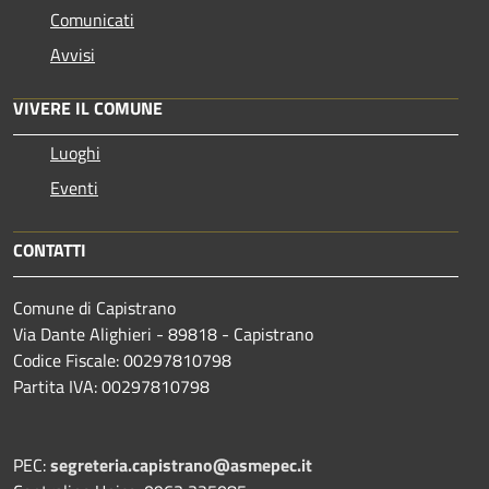
Comunicati
Avvisi
VIVERE IL COMUNE
Luoghi
Eventi
CONTATTI
Comune di Capistrano
Via Dante Alighieri - 89818 - Capistrano
Codice Fiscale: 00297810798
Partita IVA: 00297810798
PEC:
segreteria.capistrano@asmepec.it