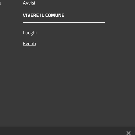
i
Avvisi
VIVERE IL COMUNE
Luoghi
Eventi
×