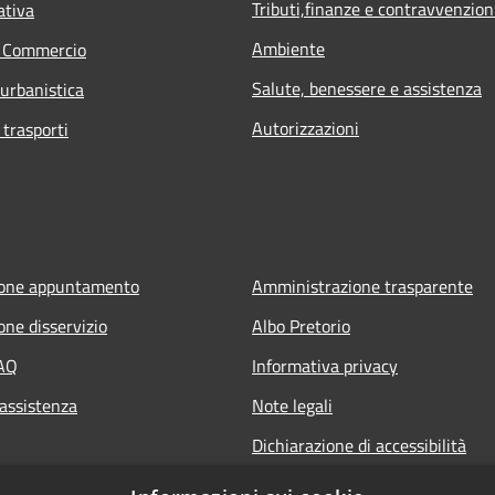
Tributi,finanze e contravvenzion
ativa
Ambiente
e Commercio
Salute, benessere e assistenza
 urbanistica
Autorizzazioni
 trasporti
ione appuntamento
Amministrazione trasparente
one disservizio
Albo Pretorio
FAQ
Informativa privacy
 assistenza
Note legali
Dichiarazione di accessibilità