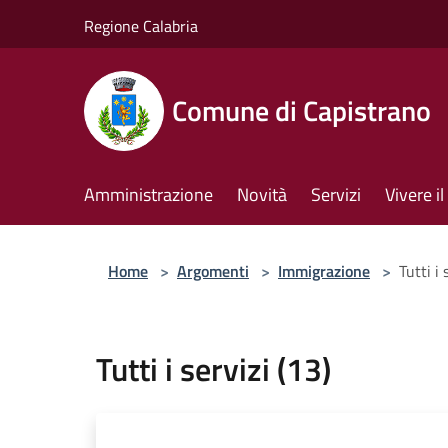
Salta al contenuto principale
Regione Calabria
Comune di Capistrano
Amministrazione
Novità
Servizi
Vivere 
Home
>
Argomenti
>
Immigrazione
>
Tutti i 
Tutti i servizi (13)