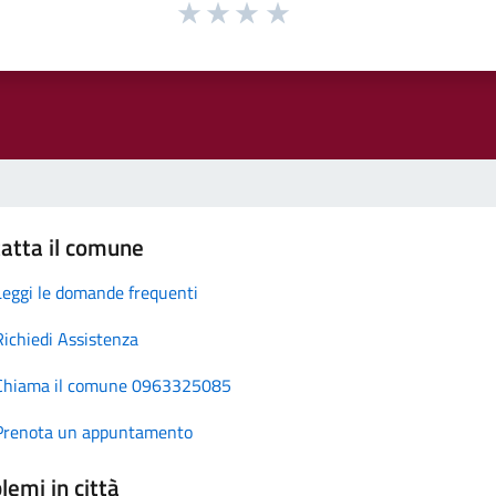
atta il comune
Leggi le domande frequenti
Richiedi Assistenza
Chiama il comune 0963325085
Prenota un appuntamento
lemi in città