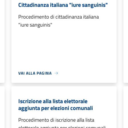
Cittadinanza italiana "iure sanguinis"
Procedimento di cittadinanza italiana
"iure sanguinis"
VAI ALLA PAGINA
Iscrizione alla lista elettorale
aggiunta per elezioni comunali
Procedimento di iscrizione alla lista
elettorale aggiunta per elezioni comunali