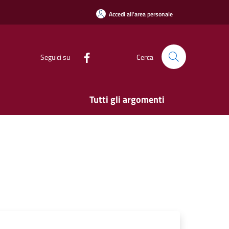
Accedi all'area personale
Seguici su
Cerca
Tutti gli argomenti