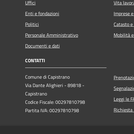
Uffici
Vita lavor
Enti e fondazioni
Imprese 
Politici
Catasto e
Personale Amministrativo
Mobilità e
Documenti e dati
CONTATTI
Comune di Capistrano
Prenotaz
Via Dante Alighieri - 89818 -
Segnalazi
Capistrano
Leggi le 
Codice Fiscale: 00297810798
Richiesta
Partita IVA: 00297810798
PEC: