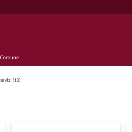
il Comune
servizi (13)