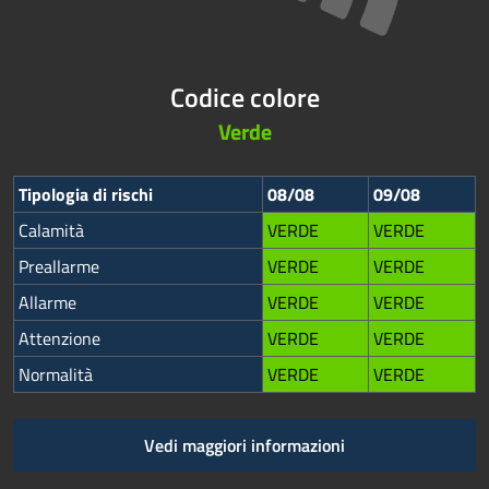
Codice colore
Verde
Tipologia di rischi
08/08
09/08
Calamità
VERDE
VERDE
Preallarme
VERDE
VERDE
Allarme
VERDE
VERDE
Attenzione
VERDE
VERDE
Normalità
VERDE
VERDE
Vedi maggiori informazioni