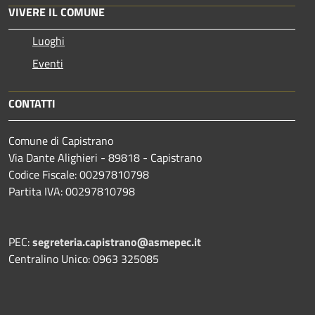
VIVERE IL COMUNE
Luoghi
Eventi
CONTATTI
Comune di Capistrano
Via Dante Alighieri - 89818 - Capistrano
Codice Fiscale: 00297810798
Partita IVA: 00297810798
PEC:
segreteria.capistrano@asmepec.it
Centralino Unico: 0963 325085